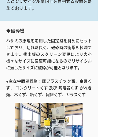
ことでリサイクル率向上を目指せる設備を整
えております。
◆破砕機
ハサミの原理を応用した固定刃を斜めにセット
しており、切れ味良く、破砕時の衝撃も軽減で
きます。排出板のスクリーン変更により大小
様々なサイズに変更可能になるのでリサイクル
に適したサイズに破砕が可能となります。
●主な中間処理物：廃プラスチック類、金属く
ず、 コンクリートくず 及び 陶磁器くず がれき
類、木くず、紙くず、繊維くず、ガラスくず