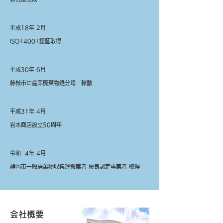
平成18年 2月
ISO14001認証取得
平成30年 6月
藤枝市に産業廃棄物処分場 稼動
平成31年 4月
岩本商店設立50周年
令和 4年 4月
静岡市一般廃棄物収集運搬業者 優良認定事業者 取得
会社概要