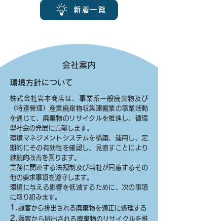
新着一覧
会社案内
環境方針について
株式会社岩本商店は、事業系一般廃棄物及び
（特別管理）産業廃棄物収集運搬業の事業活動
を通じて、廃棄物のリサイクルを推進し、循環
型社会の発展に貢献します。
環境マネジメントシステムを構築、運用し、定
期的にその有効性を確認し、見直すことにより
継続的改善を図ります。
業務に関連する法規制及び当社が同意するその
他の要求事項を遵守します。
環境に与える影響を低減するために、次の事項
に取り組みます。
1.
顧客から排出される廃棄物を適正に処理する
2.
顧客から排出される廃棄物のリサイクルを推