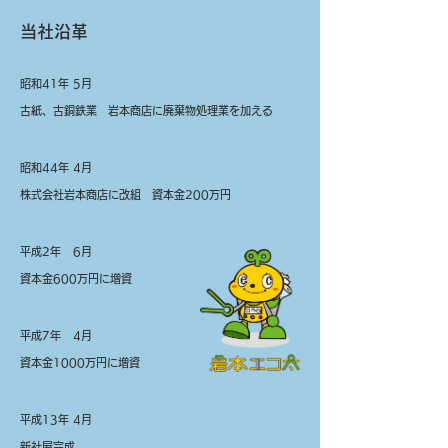
当社沿革
昭和41年 5月
古紙、古銅鉄業 岩本商店に廃棄物処理業を加える
昭和44年 4月
株式会社岩本商店に改組 資本金200万円
平成2年 6月
資本金600万円に増資
平成7年 4月
資本金1000万円に増資
平成13年 4月
新社屋完成