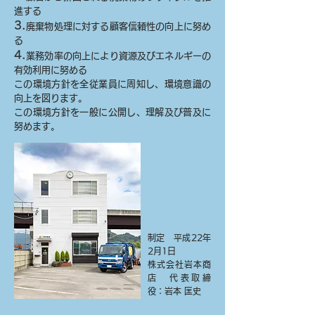
進する
3.
廃棄物処理に対する顧客信頼性の向上に努め
る
4.
業務効率の向上により資源及びエネルギーの
有効利用に努める
この環境方針を全従業員に周知し、環境意識の
向上を図ります。
この環境方針を一般に公開し、理解及び普及に
努めます。
制定 平成22年
2月1日
株式会社岩本商
店 代表取締
役：岩本 匡史